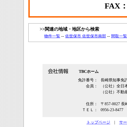
FAX：0
>>関連の地域・地区から検索
物件一覧
--
佐世保市 佐世保市南部
--
間取一覧
TBCホーム
免許番号：
長崎県知事免許
会員：
（公社）全日
（公社）不動
住所：
〒857-002
ＴＥＬ：
0956-23-8477
トップページ
|
サー