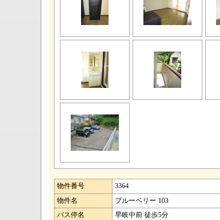
物件番号
3364
物件名
ブルーベリー 103
バス停名
早岐中前 徒歩5分