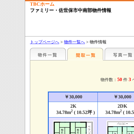
TBCホーム
ファミリー・佐世保市中南部物件情報
トップページへ
>
物件一覧へ
> 物件情報
50
3
物件数：
件
￥30,000
￥30,000
2K
2DK
2
2
34.78m
( 10.52坪 )
34.78m
( 10.