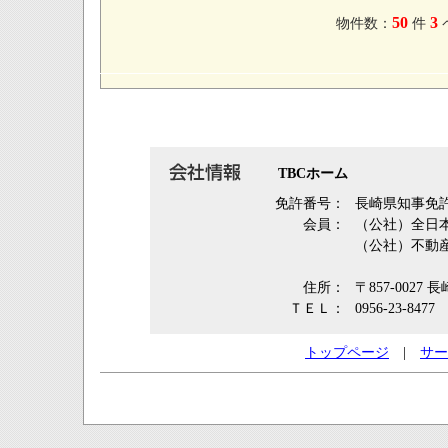
50
3
物件数：
件
TBCホーム
免許番号：
長崎県知事免許
会員：
（公社）全日
（公社）不動
住所：
〒857-002
ＴＥＬ：
0956-23-8477
トップページ
|
サー