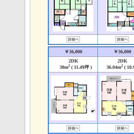
￥36,000
￥36,000
2DK
2DK
2
2
38m
( 11.49坪 )
36.04m
( 10.