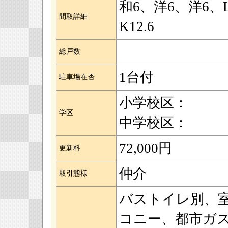
和6、洋6、洋6、
間取詳細
K12.6
総戸数
1台付
駐車場在否
小学校区：
学区
中学校区：
72,000円
更新料
仲介
取引態様
バストイレ別、
コニー、都市ガ