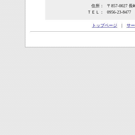
住所：
〒857-002
ＴＥＬ：
0956-23-8477
トップページ
|
サー