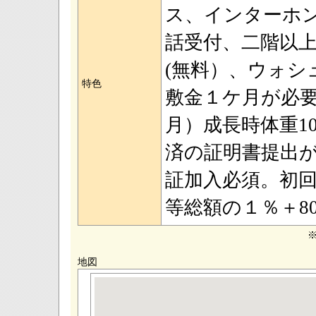
ス、インターホ
話受付、二階以
(無料）、ウォシ
特色
敷金１ケ月が必要
月）成長時体重1
済の証明書
証加入必須。初回
等総額の１％＋80
地図